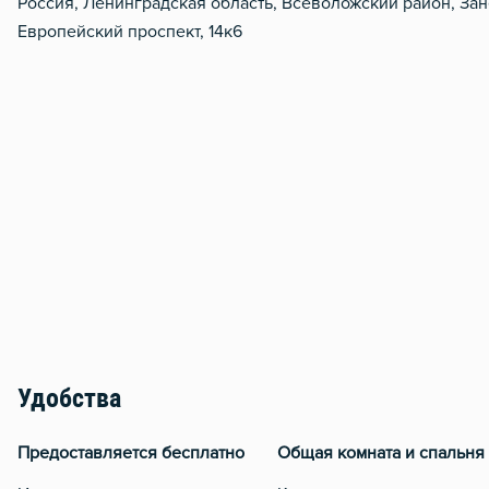
Россия, Ленинградская область, Всеволожский район, За
Европейский проспект, 14к6
Удобства
Предоставляется бесплатно
Общая комната и спальня