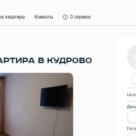
ые квартиры
Комнаты
О сервисе
РТИРА В КУДРОВО
Цена
Даты
Гост