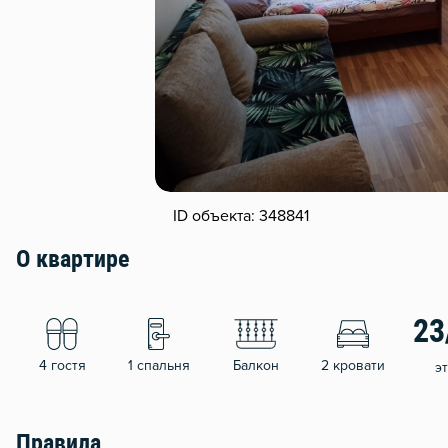
ID объекта: 348841
О квартире
23
4 гостя
1 спальня
Балкон
2 кровати
э
Правила