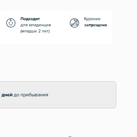
Подходит
Курение
для младенцев
запрещено
(младше 2 лет)
7 дней
до прибывания