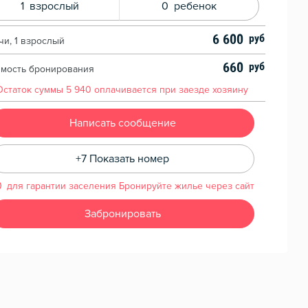
1
взрослый
0
ребенок
6 600
чи, 1 взрослый
660
имость бронирования
Остаток суммы
5 940
оплачивается при заезде хозяину
Написать сообщение
+7 Показать номер
для гарантии заселения Бронируйте жилье через сайт
Забронировать