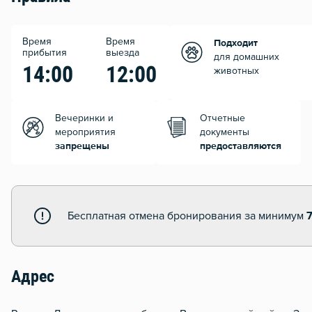
Время
Время
Подходит
прибытия
выезда
для домашних
14:00
12:00
животных
Вечеринки и
Отчетные
мероприятия
документы
запрещены
предоставляются
Бесплатная отмена бронирования за минимум
Адрес