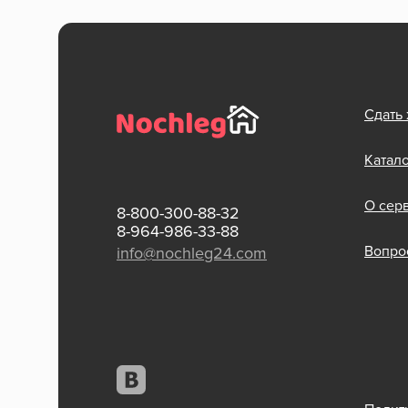
Сдать
Катал
О сер
8-800-300-88-32
8-964-986-33-88
Вопрос
info@nochleg24.com