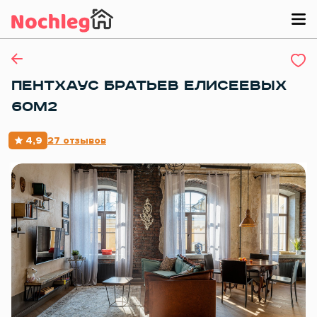
ПЕНТХАУС БРАТЬЕВ ЕЛИСЕЕВЫХ
60М2
4,9
27 отзывов