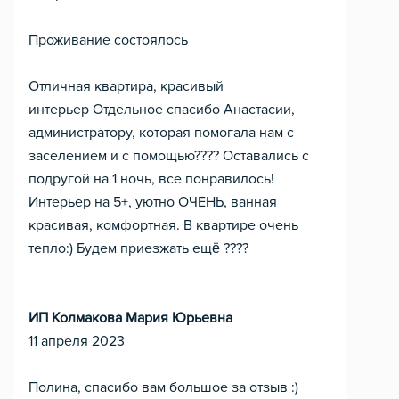
Проживание состоялось
Отличная квартира, красивый
интерьер Отдельное спасибо Анастасии,
администратору, которая помогала нам с
заселением и с помощью???? Оставались с
подругой на 1 ночь, все понравилось!
Интерьер на 5+, уютно ОЧЕНЬ, ванная
красивая, комфортная. В квартире очень
тепло:) Будем приезжать ещё ????
ИП Колмакова Мария Юрьевна
11 апреля 2023
Полина, спасибо вам большое за отзыв :)