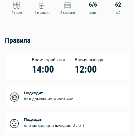
6/6
62
4 гостя
1 спальня
2 кровати
этаж
м2
Правила
Время прибытия
Время выезда
14:00
12:00
Подходит
для домашних животных
Подходит
для младенцев (младше 2 лет)