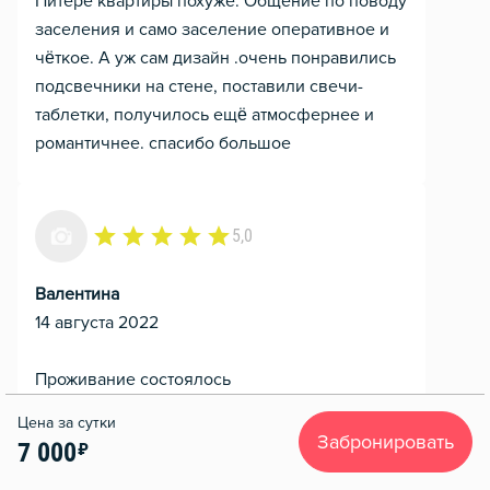
Питере квартиры похуже. Общение по поводу
заселения и само заселение оперативное и
чёткое. А уж сам дизайн .очень понравились
подсвечники на стене, поставили свечи-
таблетки, получилось ещё атмосфернее и
романтичнее. спасибо большое
5,0
Валентина
14 августа 2022
Проживание состоялось
Отличные апартаменты в очень красивом
Забронировать
7 000
месте. Чистота на уровне