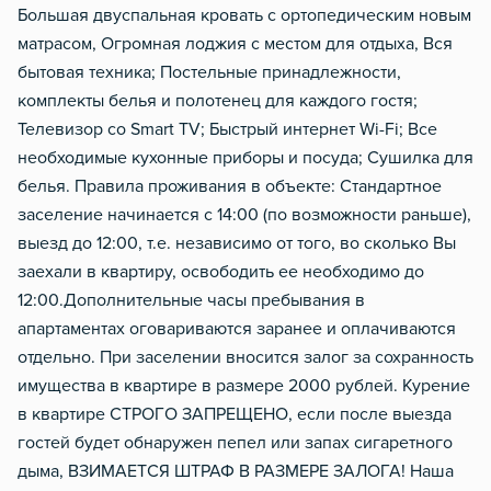
Большая двуспальная кровать с ортопедическим новым
матрасом, Огромная лоджия с местом для отдыха, Вся
бытовая техника; Постельные принадлежности,
комплекты белья и полотенец для каждого гостя;
Телевизор со Smart TV; Быстрый интернет Wi-Fi; Все
необходимые кухонные приборы и посуда; Сушилка для
белья. Правила проживания в объекте: Стандартное
заселение начинается с 14:00 (по возможности раньше),
выезд до 12:00, т.е. независимо от того, во сколько Вы
заехали в квартиру, освободить ее необходимо до
12:00.Дополнительные часы пребывания в
апартаментах оговариваются заранее и оплачиваются
отдельно. При заселении вносится залог за сохранность
имущества в квартире в размере 2000 рублей. Курение
в квартире СТРОГО ЗАПРЕЩЕНО, если после выезда
гостей будет обнаружен пепел или запах сигаретного
дыма, ВЗИМАЕТСЯ ШТРАФ В РАЗМЕРЕ ЗАЛОГА! Наша