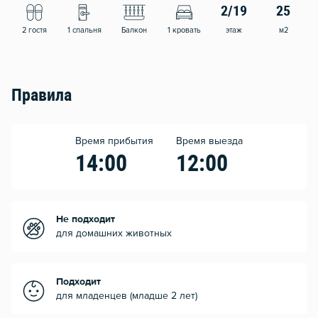
2/19
25
2 гостя
1 спальня
Балкон
1 кровать
этаж
м2
Правила
Время прибытия
Время выезда
14:00
12:00
Не подходит
для домашних животных
Подходит
для младенцев (младше 2 лет)