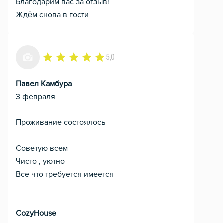
Благодарим вас за отзыв!
Ждём снова в гости
5,0
Павел Камбура
3 февраля
Проживание состоялось
Советую всем
Чисто , уютно
Все что требуется имеется
CozyHouse