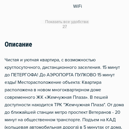
WiFi
Утюг
Показать все удобства:
Гладильная доска
27
Отопление
Описание
Балкон
Стол, рабочее место
Чистая и уютная квартира, с возможностью
круглосуточного, дистанционного заселения. 15 минут
до ПЕТЕРГОФА! До АЭРОПОРТА ПУЛКОВО 15 минут
езды! Месторасположение объекта: Квартира
расположена в новом многоквартирном доме
современного ЖК «Жемчужная Плаза». В пешей
доступности находится ТРК "Жемчужная Плаза". От дома
до ближайшей станции метро проспект Ветеранов - 20
минут на общественном транспорте. Подъем на КАД
(кольцевая автомобильная дорога) в 5 минутах от дома,