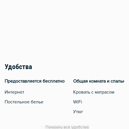
Удобства
Предоставляется бесплатно
Общая комната и спальня
Интернет
Кровать с матрасом
Постельное белье
WiFi
Утюг
Гладильная доска
Показать все удобства: