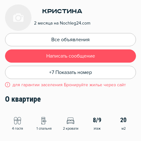
Кристина
2 месяца на Nochleg24.com
Все объявления
Написать сообщение
+7 Показать номер
для гарантии заселения Бронируйте жилье через сайт
О квартире
8/9
20
4 гостя
1 спальня
2 кровати
этаж
м2