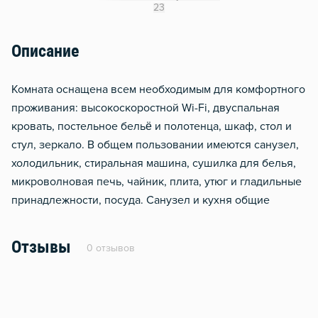
Сушилка для белья
23
Отопление
Описание
Комната оснащена всем необходимым для комфортного
проживания: высокоскоростной Wi-Fi, двуспальная
кровать, постельное бельё и полотенца, шкаф, стол и
стул, зеркало. В общем пользовании имеются санузел,
холодильник, стиральная машина, сушилка для белья,
микроволновая печь, чайник, плита, утюг и гладильные
принадлежности, посуда. Санузел и кухня общие
Отзывы
0 отзывов