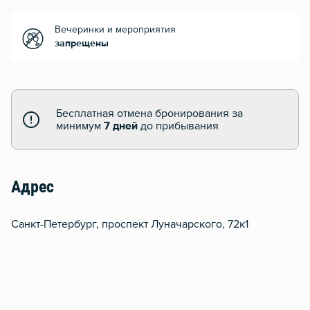
Вечеринки и мероприятия
запрещены
Бесплатная отмена бронирования за
минимум
7 дней
до прибывания
Адрес
Санкт-Петербург, проспект Луначарского, 72к1