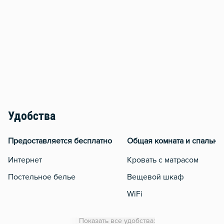
Удобства
Предоставляется бесплатно
Общая комната и спальня
Интернет
Кровать с матрасом
Постельное белье
Вещевой шкаф
WiFi
Утюг
Показать все удобства: