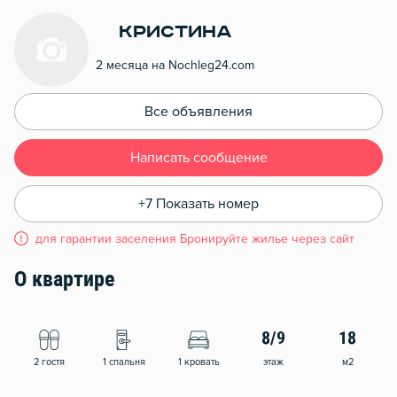
Кристина
2 месяца на Nochleg24.com
Все объявления
Написать сообщение
+7 Показать номер
для гарантии заселения Бронируйте жилье через сайт
О квартире
8/9
18
2 гостя
1 спальня
1 кровать
этаж
м2