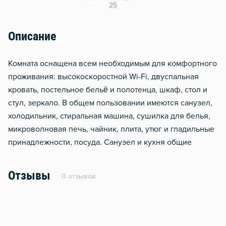
Гладильная доска
25
Сушилка для белья
Описание
Отопление
Стол, рабочее место
Комната оснащена всем необходимым для комфортного
проживания: высокоскоростной Wi-Fi, двуспальная
кровать, постельное бельё и полотенца, шкаф, стол и
стул, зеркало. В общем пользовании имеются санузел,
холодильник, стиральная машина, сушилка для белья,
микроволновая печь, чайник, плита, утюг и гладильные
принадлежности, посуда. Санузел и кухня общие
Отзывы
0 отзывов