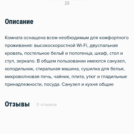
Сушилка для белья
23
Отопление
Описание
Комната оснащена всем необходимым для комфортного
проживания: высокоскоростной Wi-Fi, двуспальная
кровать, постельное бельё и полотенца, шкаф, стол и
стул, зеркало. В общем пользовании имеются санузел,
холодильник, стиральная машина, сушилка для белья,
микроволновая печь, чайник, плита, утюг и гладильные
принадлежности, посуда. Санузел и кухня общие
Отзывы
0 отзывов