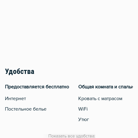
Удобства
Предоставляется бесплатно
Общая комната и спальня
Интернет
Кровать с матрасом
Постельное белье
WiFi
Утюг
Гладильная доска
Показать все удобства: