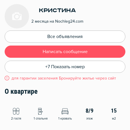
Кристина
2 месяца на Nochleg24.com
Все объявления
Написать сообщение
+7 Показать номер
для гарантии заселения Бронируйте жилье через сайт
О квартире
8/9
15
2 гостя
1 спальня
1 кровать
этаж
м2