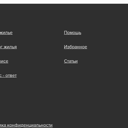
 жилье
Помощь
ог жилья
Избранное
висе
Статьи
 - ответ
ика конфиденциальности