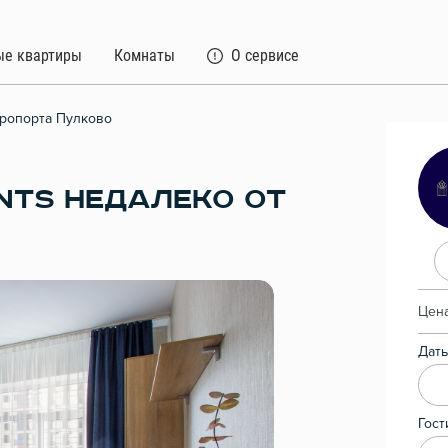
ые квартиры
Комнаты
О сервисе
эропорта Пулково
NTS НЕДАЛЕКО ОТ
Цена
Даты
Гост