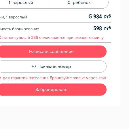
1
взрослый
0
ребенок
5 984
чи, 1 взрослый
598
имость бронирования
Остаток суммы
5 386
оплачивается при заезде хозяину
Написать сообщение
+7 Показать номер
для гарантии заселения Бронируйте жилье через сайт
Забронировать