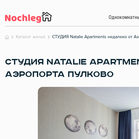
Однокомнатн
Каталог жилья
СТУДИЯ Natalie Apartments недалеко от А
СТУДИЯ NATALIE APARTME
АЭРОПОРТА ПУЛКОВО