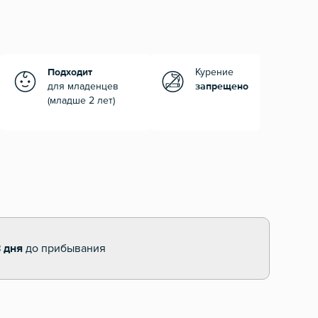
Подходит
Курение
для младенцев
запрещено
(младше 2 лет)
 дня
до прибывания