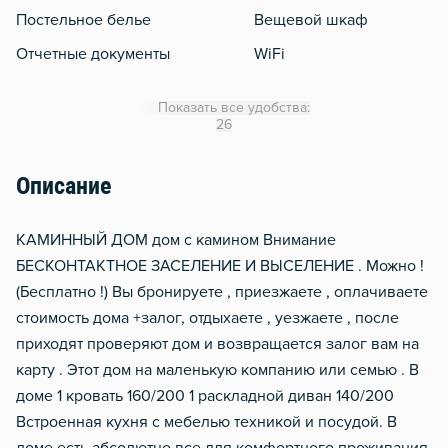
Постельное белье
Вещевой шкаф
Отчетные документы
WiFi
Кондиционер
Показать все удобства:
Утюг
26
Гладильная доска
Описание
Отопление
Балкон
КАМИННЫЙ ДОМ дом с камином Внимание
БЕСКОНТАКТНОЕ ЗАСЕЛЕНИЕ И ВЫСЕЛЕНИЕ . Можно !
(Бесплатно !) Вы бронируете , приезжаете , оплачиваете
стоимость дома +залог, отдыхаете , уезжаете , после
приходят проверяют дом и возвращается залог вам на
карту . Этот дом на маленькую компанию или семью . В
доме 1 кровать 160/200 1 раскладной диван 140/200
Встроенная кухня с мебелью техникой и посудой. В