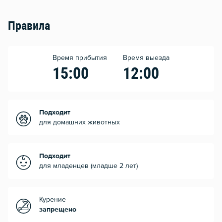
Правила
Время прибытия
Время выезда
15:00
12:00
Подходит
для домашних животных
Подходит
для младенцев (младше 2 лет)
Курение
запрещено