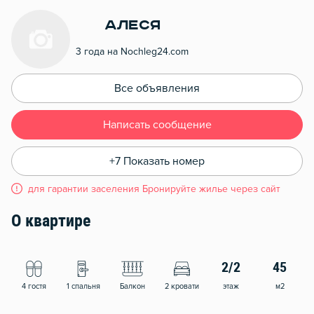
Алеся
3 года на Nochleg24.com
Все объявления
Написать сообщение
+7 Показать номер
для гарантии заселения Бронируйте жилье через сайт
О квартире
2/2
45
4 гостя
1 спальня
Балкон
2 кровати
этаж
м2