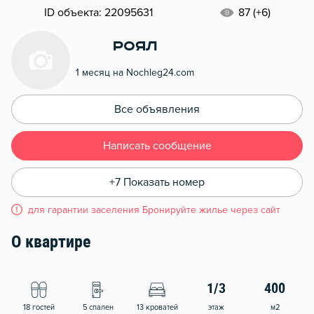
ID объекта: 22095631
87 (+6)
Роял
1 месяц на Nochleg24.com
Все объявления
Написать сообщение
+7 Показать номер
для гарантии заселения Бронируйте жилье через сайт
О квартире
1/3
400
18 гостей
5 спален
13 кроватей
этаж
м2