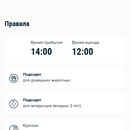
Правила
Время прибытия
Время выезда
14:00
12:00
Подходит
для домашних животных
Подходит
для младенцев (младше 2 лет)
Курение