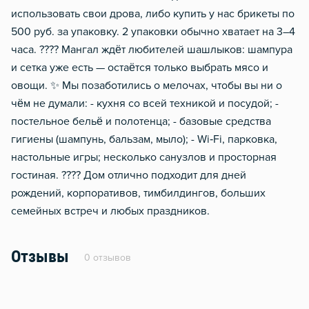
использовать свои дрова, либо купить у нас брикеты по
500 руб. за упаковку. 2 упаковки обычно хватает на 3–4
часа. ???? Мангал ждёт любителей шашлыков: шампура
и сетка уже есть — остаётся только выбрать мясо и
овощи. ✨ Мы позаботились о мелочах, чтобы вы ни о
чём не думали: - кухня со всей техникой и посудой; -
постельное бельё и полотенца; - базовые средства
гигиены (шампунь, бальзам, мыло); - Wi‑Fi, парковка,
настольные игры; несколько санузлов и просторная
гостиная. ???? Дом отлично подходит для дней
рождений, корпоративов, тимбилдингов, больших
семейных встреч и любых праздников.
Отзывы
0 отзывов