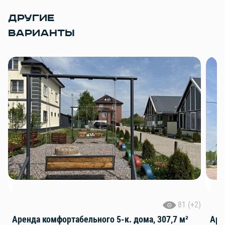
ДРУГИЕ
ВАРИАНТЫ
81 (+2)
Аренда комфортабельного 5-к. дома, 307,7 м²
Аре