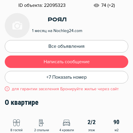
ID объекта: 22095323
74 (+2)
Роял
1 месяц на Nochleg24.com
Все объявления
Написать сообщение
+7 Показать номер
для гарантии заселения Бронируйте жилье через сайт
О квартире
2/2
90
8 гостей
2 спальни
4 кровати
этаж
м2