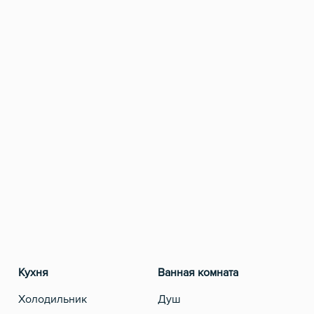
Кухня
Ванная комната
Развлеч
Холодильник
Душ
Телевиз