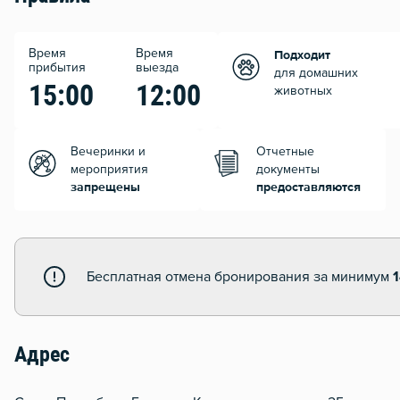
Время
Время
Подходит
прибытия
выезда
для домашних
15:00
12:00
животных
Вечеринки и
Отчетные
мероприятия
документы
запрещены
предоставляются
Бесплатная отмена бронирования за минимум
Адрес