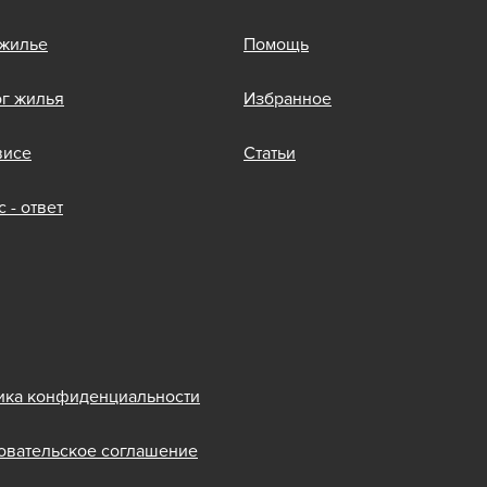
 жилье
Помощь
ог жилья
Избранное
висе
Статьи
 - ответ
ика конфиденциальности
овательское соглашение