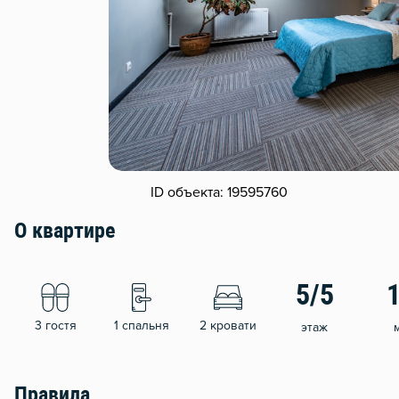
ID объекта: 19595760
О квартире
5/5
3 гостя
1 спальня
2 кровати
этаж
Правила