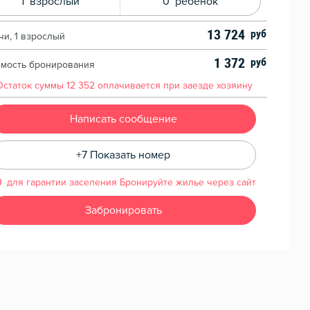
1
взрослый
0
ребенок
13 724
чи, 1 взрослый
1 372
имость бронирования
Остаток суммы
12 352
оплачивается при заезде хозяину
Написать сообщение
+7 Показать номер
для гарантии заселения Бронируйте жилье через сайт
Забронировать