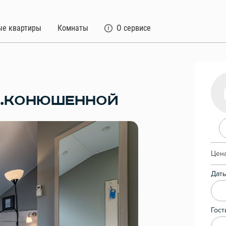
ые квартиры
Комнаты
О сервисе
Б.КОНЮШЕННОЙ
Цена
Даты
Гост