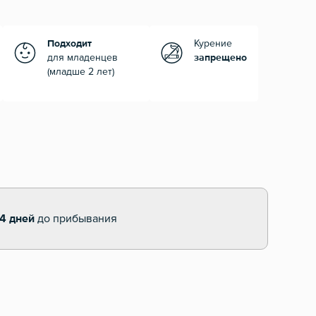
Подходит
Курение
для младенцев
запрещено
(младше 2 лет)
14 дней
до прибывания