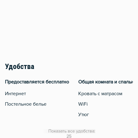
Удобства
Предоставляется бесплатно
Общая комната и спальня
Интернет
Кровать с матрасом
Постельное белье
WiFi
Утюг
Гладильная доска
Показать все удобства:
Сушилка для белья
25