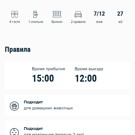
7/12
27
4 гостя
1 спальня
Балкон
2 кровати
этаж
м2
Правила
Время прибытия
Время выезда
15:00
12:00
Подходит
для домашних животных
Подходит
для младенцев (младше 2 лет)