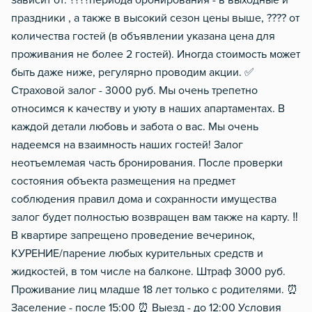
зависит от: ????периода бронирования - в выходные и
праздники , а также в высокий сезон цены выше, ???? от
количества гостей (в объявлении указана цена для
проживания не более 2 гостей). Иногда стоимость может
быть даже ниже, регулярно проводим акции. ✅
Страховой залог - 3000 руб. Мы очень трепетно
относимся к качеству и уюту в наших апартаментах. В
каждой детали любовь и забота о вас. Мы очень
надеемся на взаимность наших гостей! Залог
неотъемлемая часть бронирования. После проверки
состояния объекта размещения на предмет
соблюдения правил дома и сохранности имущества
залог будет полностью возвращен вам также на карту. ‼️
В квартире запрещено проведение вечеринок,
КУРЕНИЕ/парение любых курительных средств и
жидкостей, в том числе на балконе. Штраф 3000 руб.
Проживание лиц младше 18 лет только с родителями. ⏰
Заселение - после 15:00 ⏰ Выезд - до 12:00 Условия