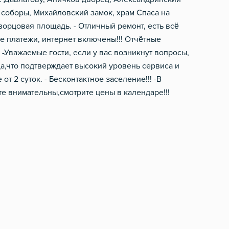
 соборы, Михайловский замок, храм Спаса на
орцовая площадь. - Отличный ремонт, есть всё
е платежи, интернет включены!!! Отчётные
 -Уважаемые гости, если у вас возникнут вопросы,
да,что подтверждает высокий уровень сервиса и
от 2 суток. - Бесконтактное заселение!!! -В
е внимательны,смотрите цены в календаре!!!