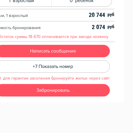
1
взрослый
0
ребенок
20 744
чи, 1 взрослый
2 074
имость бронирования
Остаток суммы
18 670
оплачивается при заезде хозяину
Написать сообщение
+7 Показать номер
для гарантии заселения Бронируйте жилье через сайт
Забронировать