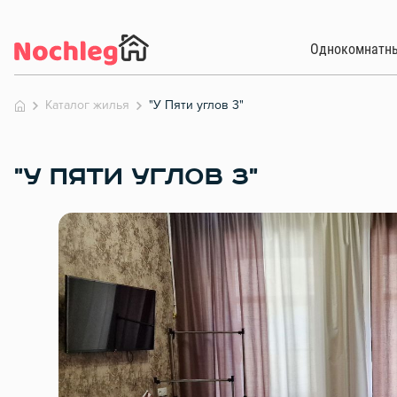
Однокомнатн
Каталог жилья
"У Пяти углов 3"
"У ПЯТИ УГЛОВ 3"