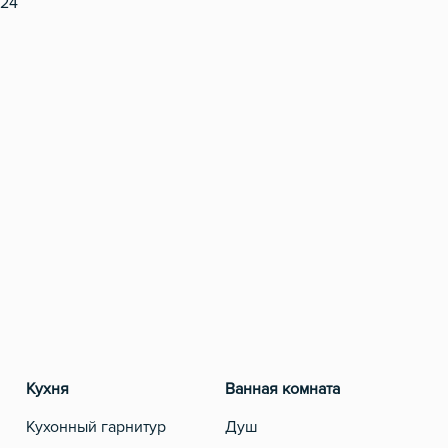
 24
Кухня
Ванная комната
Разв
Кухонный гарнитур
Душ
Теле