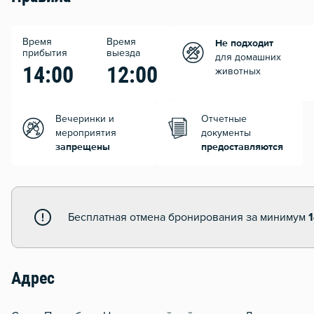
Время
Время
Не подходит
прибытия
выезда
для домашних
14:00
12:00
животных
Вечеринки и
Отчетные
мероприятия
документы
запрещены
предоставляются
Бесплатная отмена бронирования за минимум
Адрес