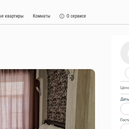
ые квартиры
Комнаты
О сервисе
Цена
Даты
Гост