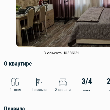
ID объекта: 10336131
О квартире
3/4
4 гостя
1 спальня
2 кровати
этаж
Правила