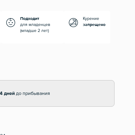
Подходит
Курение
для младенцев
запрещено
(младше 2 лет)
14 дней
до прибывания