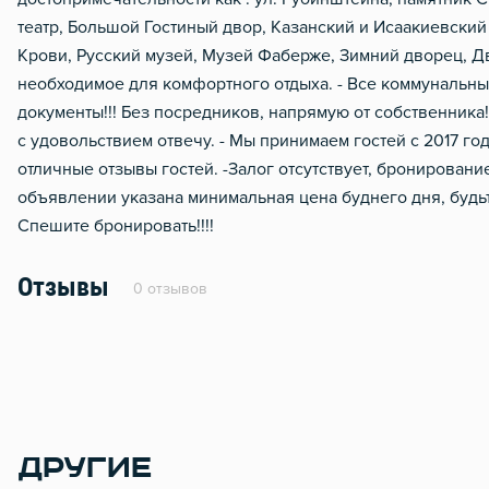
театр, Большой Гостиный двор, Казанский и Исаакиевский
Крови, Русский музей, Музей Фаберже, Зимний дворец, Дв
необходимое для комфортного отдыха. - Все коммунальны
документы!!! Без посредников, напрямую от собственника!
с удовольствием отвечу. - Мы принимаем гостей с 2017 го
отличные отзывы гостей. -Залог отсутствует, бронирование 
объявлении указана минимальная цена буднего дня, будьт
Спешите бронировать!!!!
Отзывы
0 отзывов
ДРУГИЕ