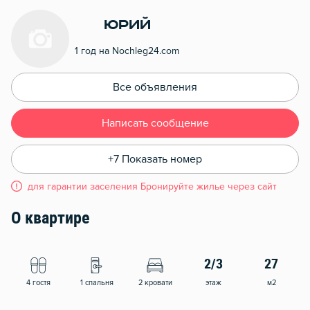
Юрий
1 год на Nochleg24.com
Все объявления
Написать сообщение
+7 Показать номер
для гарантии заселения Бронируйте жилье через сайт
О квартире
2/3
27
4 гостя
1 спальня
2 кровати
этаж
м2