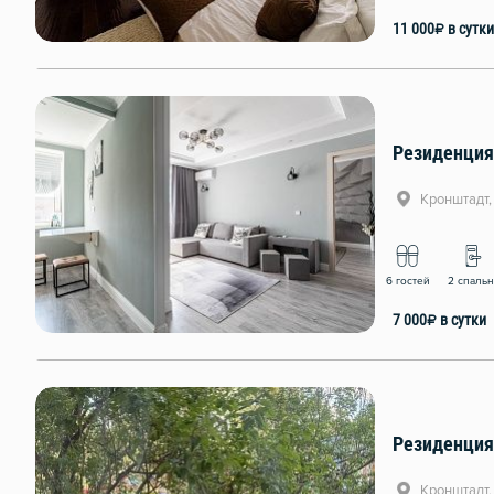
11 000
₽
в сутки
Резиденция
Кронштадт,
6 гостей
2 спаль
7 000
₽
в сутки
Резиденция
Кронштадт,