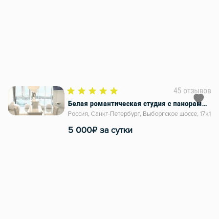
45 отзывов
Белая романтическая студия с панорамным видом
Россия, Санкт-Петербург, Выборгское шоссе, 17к1
₽
5 000
за сутки