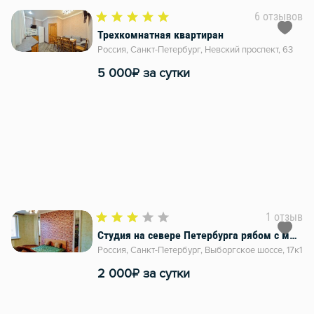
6 отзывов
Трехкомнатная квартиран
Россия, Санкт-Петербург, Невский проспект, 63
₽
5 000
за сутки
1 отзыв
Студия на севере Петербурга рябом с метро
Россия, Санкт-Петербург, Выборгское шоссе, 17к1
₽
2 000
за сутки