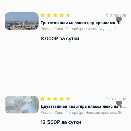
6 отзывов
Трехэтажный мезонин над крышами Петербурга
Россия, Санкт-Петербург, Киевская улица, 3
₽
8 000
за сутки
22 отзыва
Двухэтажная квартира класса люкс на Невском
Россия, Санкт-Петербург, Невский проспект, 96
₽
12 500
за сутки