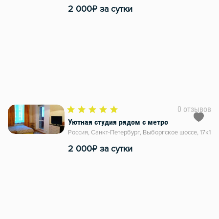
₽
2 000
за сутки
0 отзывов
Уютная студия рядом с метро
Россия, Санкт-Петербург, Выборгское шоссе, 17к1
₽
2 000
за сутки