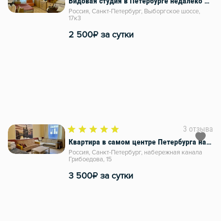
Видовая студия в Петербурге недалеко от метро
Россия, Санкт-Петербург, Выборгское шоссе,
17к3
₽
2 500
за сутки
3 отзыва
Квартира в самом центре Петербурга на набережной
Россия, Санкт-Петербург, набережная канала
Грибоедова, 15
₽
3 500
за сутки