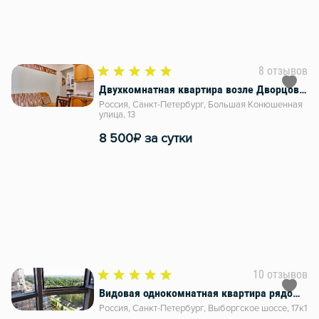
8 отзывов
Двухкомнатная квартира возле Дворцовой площади
Россия, Санкт-Петербург, Большая Конюшенная
улица, 13
₽
8 500
за сутки
10 отзывов
Видовая однокомнатная квартира рядом с метро
Россия, Санкт-Петербург, Выборгское шоссе, 17к1