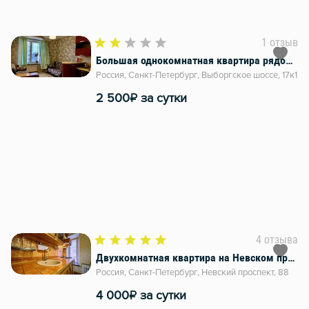
1 отзыв
Большая однокомнатная квартира рядом с метро
Россия, Санкт-Петербург, Выборгское шоссе, 17к1
₽
2 500
за сутки
4 отзыва
Двухкомнатная квартира на Невском проспекте рядом с Московским вокзалом
Россия, Санкт-Петербург, Невский проспект, 88
₽
4 000
за сутки