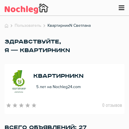
Пользователь
КвартирникN Светлана
ЗДРАВСТВУЙТЕ,
Я — КВАРТИРНИКN
КвартирникN
5 лет на Nochleg24.com
0 отзывов
ВСЕГО ОБЪЯВЛЕНИЙ: 27