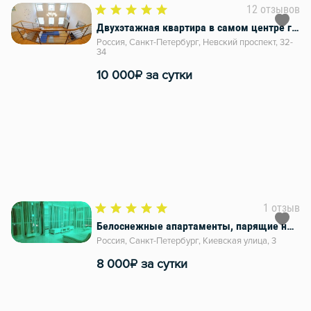
12 отзывов
Двухэтажная квартира в самом центре города, Невский проспект 32-34
Россия, Санкт-Петербург, Невский проспект, 32-
34
₽
10 000
за сутки
1 отзыв
Белоснежные апартаменты, парящие над Петербургом
Россия, Санкт-Петербург, Киевская улица, 3
₽
8 000
за сутки