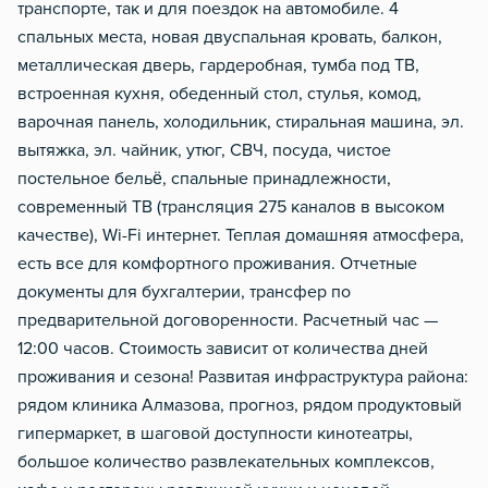
транспорте, так и для поездок на автомобиле. 4
Чистящие средства
спальных места, новая двуспальная кровать, балкон,
Металлическая дверь
металлическая дверь, гардеробная, тумба под ТВ,
Обогреватель
встроенная кухня, обеденный стол, стулья, комод,
варочная панель, холодильник, стиральная машина, эл.
Звукоизоляция
вытяжка, эл. чайник, утюг, СВЧ, посуда, чистое
постельное бельё, спальные принадлежности,
современный ТВ (трансляция 275 каналов в высоком
качестве), Wi-Fi интернет. Теплая домашняя атмосфера,
есть все для комфортного проживания. Отчетные
документы для бухгалтерии, трансфер по
предварительной договоренности. Расчетный час —
12:00 часов. Стоимость зависит от количества дней
проживания и сезона! Развитая инфраструктура района:
рядом клиника Алмазова, прогноз, рядом продуктовый
гипермаркет, в шаговой доступности кинотеатры,
большое количество развлекательных комплексов,