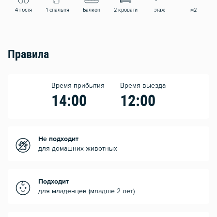
4 гостя
1 спальня
Балкон
2 кровати
этаж
м2
Правила
Время прибытия
Время выезда
14:00
12:00
Не подходит
для домашних животных
Подходит
для младенцев (младше 2 лет)