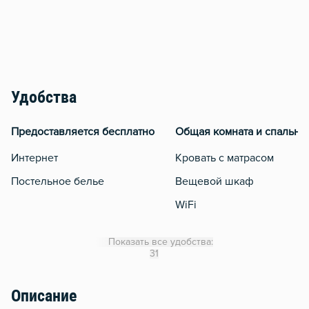
Удобства
Предоставляется бесплатно
Общая комната и спальня
Интернет
Кровать с матрасом
Постельное белье
Вещевой шкаф
WiFi
Кондиционер
Показать все удобства:
Утюг
31
Гладильная доска
Описание
Сушилка для белья