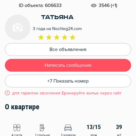
ID объекта: 606633
3546 (+1)
Татьяна
3 года на Nochleg24.com
Все объявления
Написать сообщение
+7 Показать номер
для гарантии заселения Бронируйте жилье через сайт
О квартире
13/15
39
4 гостя
1 спальня
2 кровати
этаж
м2