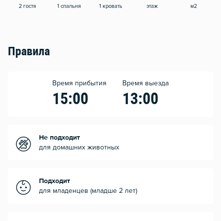
2 гостя
1 спальня
1 кровать
этаж
м2
Правила
Время прибытия
Время выезда
15:00
13:00
Не подходит
для домашних животных
Подходит
для младенцев (младше 2 лет)