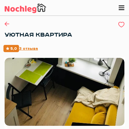
УЮТНАЯ КВАРТИРА
5,0
3 отзыва