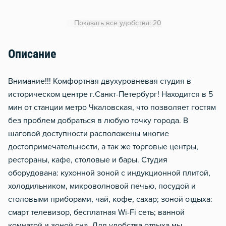
Утюг
Показать все удобства: 20
Гладильная доска
Описание
Внимание!!! Комфортная двухуровневая студия в
историческом центре г.Санкт-Петербург! Находится в 5
мин от станции метро Чкаловская, что позволяет гостям
без проблем добраться в любую точку города. В
шаговой доступности расположены многие
достопримечательности, а так же торговые центры,
рестораны, кафе, столовые и бары. Студия
оборудована: кухонной зоной с индукционной плитой,
холодильником, микроволновой печью, посудой и
столовыми приборами, чай, кофе, сахар; зоной отдыха:
смарт телевизор, бесплатная Wi-Fi сеть; ванной
комнатой и зоной сна. Для удобства отдыха мы