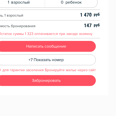
1
взрослый
0
ребенок
1 470
чь, 1 взрослый
147
имость бронирования
Остаток суммы
1 323
оплачивается при заезде хозяину
Написать сообщение
+7 Показать номер
для гарантии заселения Бронируйте жилье через сайт
Забронировать