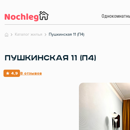
Однокомнатн
Каталог жилья
Пушкинская 11 (П4)
ПУШКИНСКАЯ 11 (П4)
4,9
8 отзывов