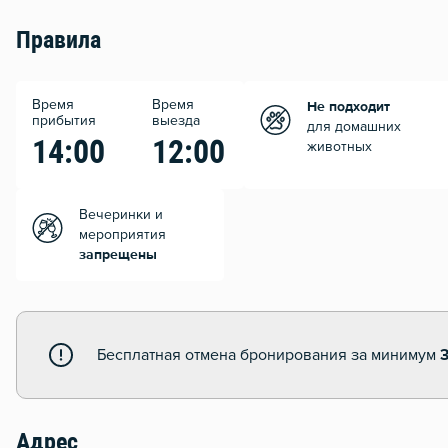
Правила
Время
Время
Не подходит
прибытия
выезда
для домашних
14:00
12:00
животных
Вечеринки и
мероприятия
запрещены
Бесплатная отмена бронирования за минимум
3
Адрес