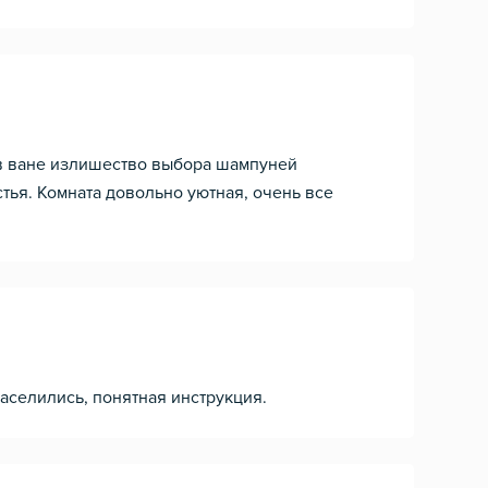
 в ване излишество выбора шампуней
стья. Комната довольно уютная, очень все
заселились, понятная инструкция.