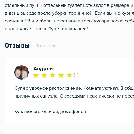
отдельный душ, 1 отдельный туалет Есть залог в размере 
в день выезда после уборки горничной. Если вы: не курил
сломали ТВ и мебель, не оставили горы мусора после себя
волноваться, залог будет возвращен!
Отзывы
8 отзывов
Андрей
5,0
Супер удобное расположение. Комната уютная. В общ
приличных санузла. С соседями практически не пере
Куча кодов, ключей, домофонов