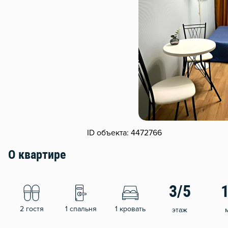
ID объекта: 4472766
О квартире
3/5
2 гостя
1 спальня
1 кровать
этаж