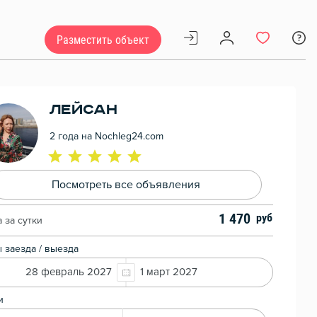
Разместить объект
Лейсан
2 года на Nochleg24.com
Посмотреть все объявления
1 470
 за сутки
 заезда / выезда
28 февраль 2027
1 март 2027
и