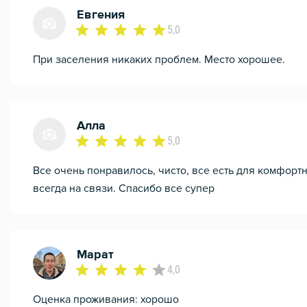
Евгения
5,0
При заселения никаких проблем. Место хорошее.
Алла
5,0
Все очень понравилось, чисто, все есть для комфорт
всегда на связи. Спасибо все супер
Марат
4,0
Оценка проживания: хорошо