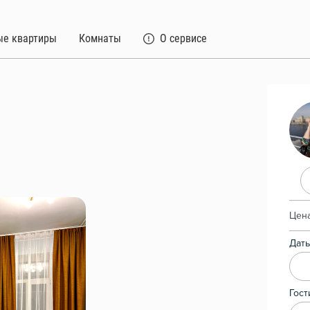
ые квартиры
Комнаты
О сервисе
Цена
Даты
Гост