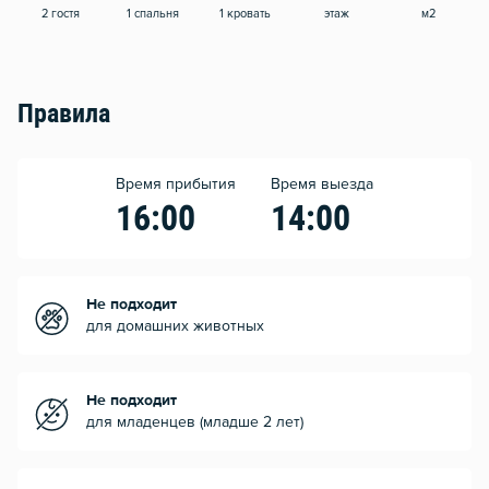
2 гостя
1 спальня
1 кровать
этаж
м2
Правила
Время прибытия
Время выезда
16:00
14:00
Не подходит
для домашних животных
Не подходит
для младенцев (младше 2 лет)