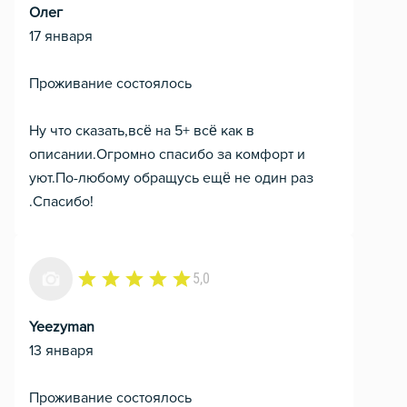
Олег
17 января
Проживание состоялось
Ну что сказать,всё на 5+ всё как в
описании.Огромно спасибо за комфорт и
уют.По-любому обращусь ещё не один раз
.Спасибо!
5,0
Yeezyman
13 января
Проживание состоялось