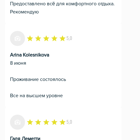
Предоставлено всё для комфортного отдыха.
Рекомендую
5,0
Arina Kolesnikova
8 июня
Проживание состоялось
Все на высшем уровне
5,0
Галя Леметти