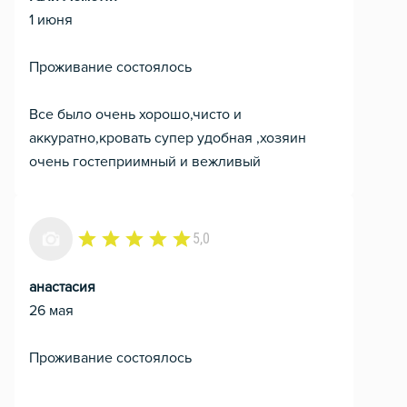
1 июня
Проживание состоялось
Все было очень хорошо,чисто и
аккуратно,кровать супер удобная ,хозяин
очень гостеприимный и вежливый
5,0
анастасия
26 мая
Проживание состоялось