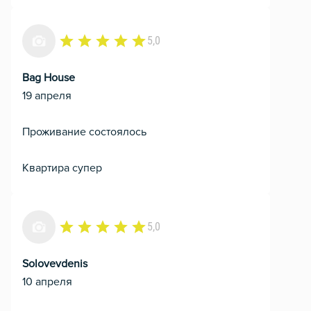
5,0
Bag House
19 апреля
Проживание состоялось
Квартира супер
5,0
Solovevdenis
10 апреля