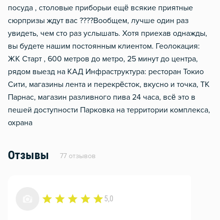
посуда , столовые приборыи ещё всякие приятные
сюрпризы ждут вас ????Вообщем, лучше один раз
увидеть, чем сто раз услышать. Хотя приехав однажды,
вы будете нашим постоянным клиентом. Геолокация:
ЖК Старт , 600 метров до метро, 25 минут до центра,
рядом выезд на КАД Инфраструктура: ресторан Токио
Сити, магазины лента и перекрёсток, вкусно и точка, ТК
Парнас, магазин разливного пива 24 часа, всё это в
пешей доступности Парковка на территории комплекса,
охрана
Отзывы
77 отзывов
5,0