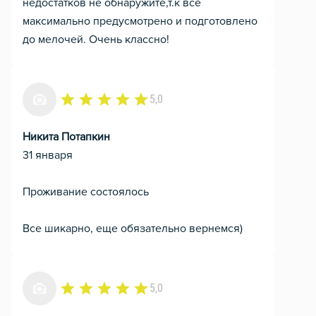
недостатков не обнаружите,т.к все
максимально предусмотрено и подготовлено
до мелочей. Очень классно!
5,0
Никита Потапкин
31 января
Проживание состоялось
Все шикарно, еще обязательно вернемся)
5,0