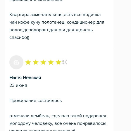
Квартира замечательная,есть все водичка
чай кофе кучу полотенец, кондиционер для
волос,дезодорант для м и для ж,очень
спасибо))
5,0
Настя Невская
23 июня
Проживание состоялось
отмечали дембель, сделала такой подарочек
молодому человеку, все очень понравилось!