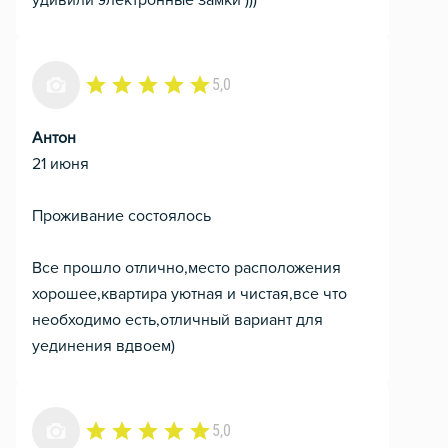
удивили электронные замки )))
5,0
Антон
21 июня
Проживание состоялось
Все прошло отлично,место расположения
хорошее,квартира уютная и чистая,все что
необходимо есть,отличный вариант для
уединения вдвоем)
5,0