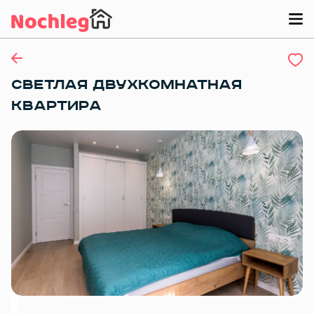
СВЕТЛАЯ ДВУХКОМНАТНАЯ
КВAРТИPА