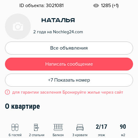
ID объекта: 3021081
1285 (+1)
Наталья
2 года на Nochleg24.com
Все объявления
Написать сообщение
+7 Показать номер
для гарантии заселения Бронируйте жилье через сайт
О квартире
2/17
90
6 гостей
2 спальни
Балкон
3 кровати
этаж
м2