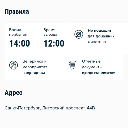
Правила
Время
Время
Не подходит
прибытия
выезда
для домашних
14:00
12:00
животных
Вечеринки и
Отчетные
мероприятия
документы
запрещены
предоставляются
Адрес
Санкт-Петербург, Лиговский проспект, 44В