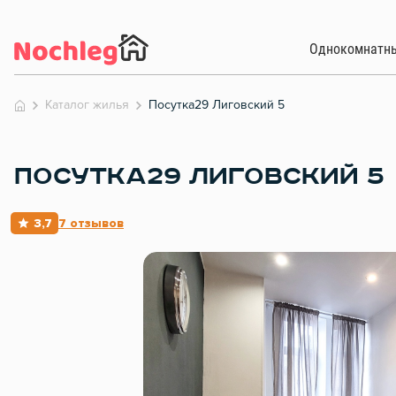
Однокомнатн
Каталог жилья
Посутка29 Лиговский 5
ПОСУТКА29 ЛИГОВСКИЙ 5
3,7
7 отзывов