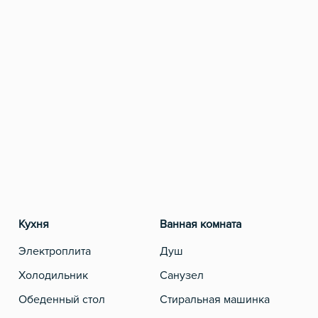
Кухня
Ванная комната
Разв
Электроплита
Душ
Теле
Холодильник
Санузел
Обеденный стол
Стиральная машинка