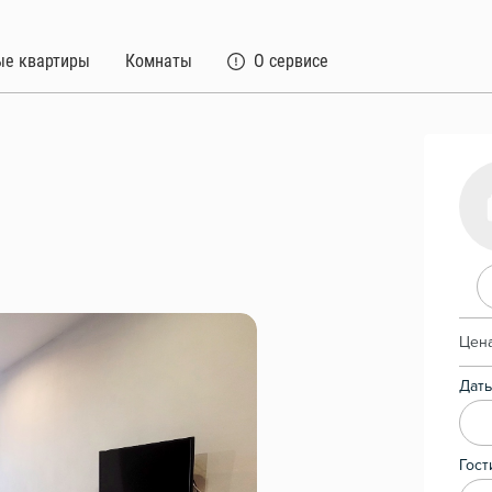
ые квартиры
Комнаты
О сервисе
Цена
Даты
Гост