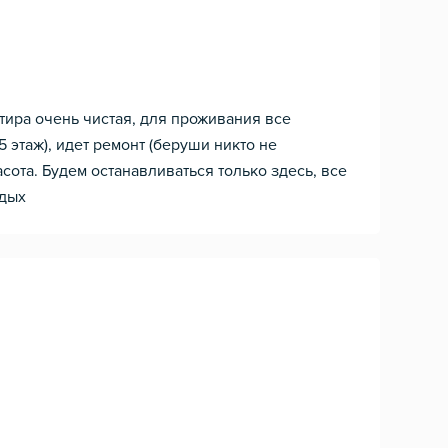
тира очень чистая, для проживания все
 этаж), идет ремонт (беруши никто не
сота. Будем останавливаться только здесь, все
тдых