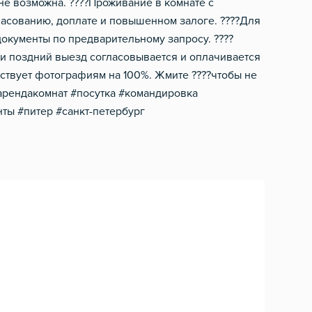
не возможна. ????Проживание в комнате с
асованию, доплате и повышенном залоге. ????Для
окументы по предварительному запросу. ????
или поздний выезд согласовывается и оплачивается
тствует фотографиям на 100%. Жмите ????чтобы не
арендакомнат #посутка #командировка
ты #питер #санкт-петербург