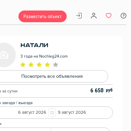
Разместить объект
Натали
3 года на Nochleg24.com
Посмотреть все объявления
6 650
 за сутки
 заезда / выезда
6 август 2026
9 август 2026
и