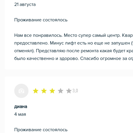
21 августа
Проживание состоялось
Нам все понравилось. Место супер самый центр. Квар
предоставлено. Минус лифт есть но еще не запушен (5
отменял). Представляю после ремонта какая будет кра
было качественно и здорово. Спасибо огромное за о
3,0
диана
4 мая
Проживание состоялось