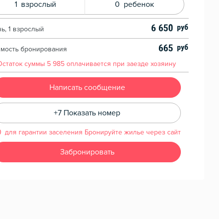
1
взрослый
0
ребенок
6 650
чь, 1 взрослый
665
имость бронирования
Остаток суммы
5 985
оплачивается при заезде хозяину
Написать сообщение
+7 Показать номер
для гарантии заселения Бронируйте жилье через сайт
Забронировать