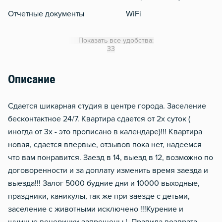
Отчетные документы
WiFi
Утюг
Показать все удобства:
Гладильная доска
33
Сушилка для белья
Описание
Отопление
Балкон
Сдается шикарная студия в центре города. Заселение
Водонагреватель
бесконтактное 24/7. Квартира сдается от 2х суток (
иногда от 3х - это прописано в календаре)!!! Квартира
Чистящие средства
новая, сдается впервые, отзывов пока нет, надеемся
Мобильный интернет 3g/4
что вам понравится. Заезд в 14, выезд в 12, возможно по
договоренности и за доплату изменить время заезда и
выезда!!! Залог 5000 будние дни и 10000 выходные,
праздники, каникулы, так же при заезде с детьми,
заселение с животными исключено !!!Курение и