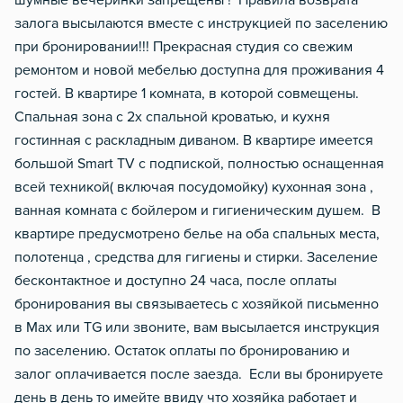
шумные вечеринки запрещены ! Правила возврата
залога высылаются вместе с инструкцией по заселению
при бронировании!!! Прекрасная студия со свежим
ремонтом и новой мебелью доступна для проживания 4
гостей. В квартире 1 комната, в которой совмещены.
Спальная зона с 2х спальной кроватью, и кухня
гостинная с раскладным диваном. В квартире имеется
большой Smart TV с подпиской, полностью оснащенная
всей техникой( включая посудомойку) кухонная зона ,
ванная комната с бойлером и гигиеническим душем. В
квартире предусмотрено белье на оба спальных места,
полотенца , средства для гигиены и стирки. Заселение
бесконтактное и доступно 24 часа, после оплаты
бронирования вы связываетесь с хозяйкой письменно
в Max или TG или звоните, вам высылается инструкция
по заселению. Остаток оплаты по бронированию и
залог оплачивается после заезда. Если вы бронируете
день в день то имейте ввиду что хозяйка работает и