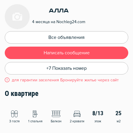
Алла
4 месяца на Nochleg24.com
Все объявления
Написать сообщение
+7 Показать номер
для гарантии заселения Бронируйте жилье через сайт
О квартире
8/13
25
3 гостя
1 спальня
Балкон
2 кровати
этаж
м2