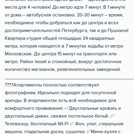
места для 4 человек! До метро идти 7 минут. В 1 минуте
от дома – автобусная остановка. 20-30 минут – время,
необходимое чтобы добраться как до центра и всех
достопримечательностей Петербурга, так и до Пушкина!
Квартира-студия общей площадью 34 квадратных
метра, которая находится в 7 минутах ходьбы от метро
Московская. До центра 15 минут на транспорте или
метро. Район тихий и спокойный, вокруг достаточное
количество магазинов, развлекательных заведений.
________________________________________________
????Апартаменты полностью соответствуют
фотографиям. Идеально подходят для посуточной
аренды. В апартаментах есть всё необходимое для
комфортного проживания: ✅Двуспальные кровать и
двуспальный диван, свежее постельное бельё. ✅
Телевизор, бесплатный WI-FI ✅ Фен, утюг, стиральная
машина, гладильная доска, сушилка. ✅Мини-кухня с