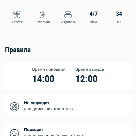
4/7
34
4 гостя
1 спальня
2 кровати
этаж
м2
Правила
Время прибытия
Время выезда
14:00
12:00
Не подходит
для домашних животных
Подходит
для младенцев (младше 2 лет)