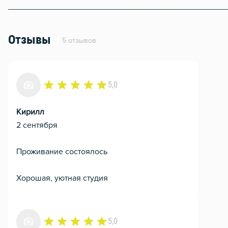
________________________________________________
Отзывы
5 отзывов
5,0
Кирилл
2 сентября
Проживание состоялось
Хорошая, уютная студия
5,0