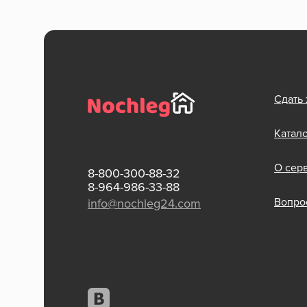
Сдать
Катал
О сер
8-800-300-88-32
8-964-986-33-88
Вопрос
info@nochleg24.com