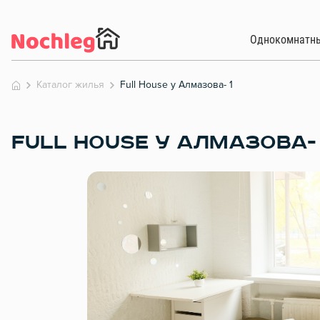
Однокомнатн
Каталог жилья
Full House у Алмазова- 1
FULL HOUSE У АЛМАЗОВА- 