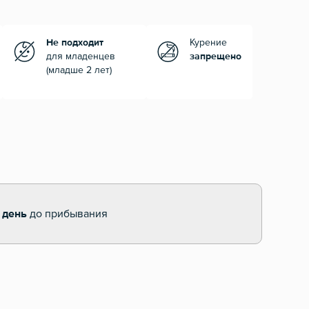
Не подходит
Курение
для младенцев
запрещено
(младше 2 лет)
 день
до прибывания