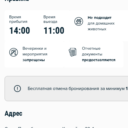
Время
Время
Не подходит
прибытия
выезда
для домашних
14:00
11:00
животных
Вечеринки и
Отчетные
мероприятия
документы
запрещены
предоставляются
Бесплатная отмена бронирования за минимум
1
Адрес