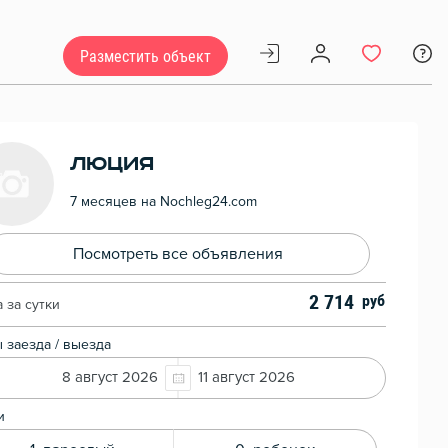
Разместить объект
Люция
7 месяцев на Nochleg24.com
Посмотреть все объявления
2 714
 за сутки
 заезда / выезда
8 август 2026
11 август 2026
и