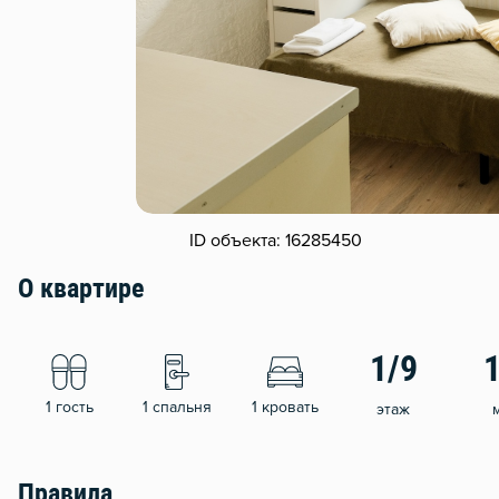
ID объекта: 16285450
О квартире
1/9
1 гость
1 спальня
1 кровать
этаж
Правила