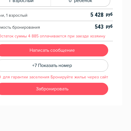
1
взрослый
0
ребенок
5 428
чи, 1 взрослый
543
имость бронирования
Остаток суммы
4 885
оплачивается при заезде хозяину
Написать сообщение
+7 Показать номер
для гарантии заселения Бронируйте жилье через сайт
Забронировать