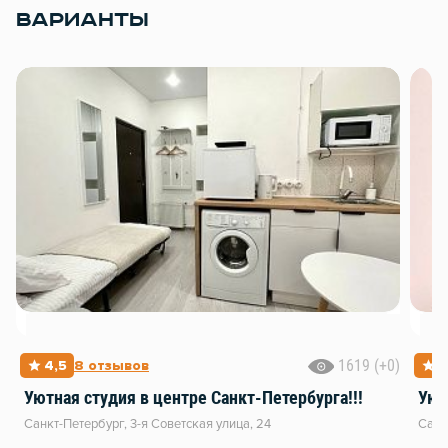
ВАРИАНТЫ
1619 (+0)
4,5
8 отзывов
4
Уютная студия в центре Санкт-Петербурга!!!
Уют
Санкт-Петербург, 3-я Советская улица, 24
Санк