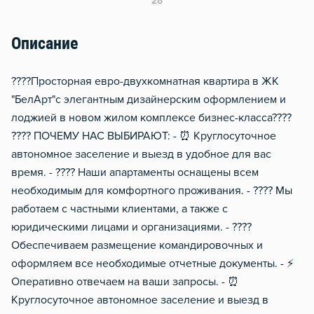
28
Сушилка для белья
Описание
Балкон
Домофон
????Просторная евро-двухкомнатная квартира в ЖК
Чистящие средства
"БелАрт"с элегантным дизайнерским оформлением и
лоджией в новом жилом комплексе бизнес-класса????
???? ПОЧЕМУ НАС ВЫБИРАЮТ: - ⏰ Круглосуточное
автономное заселение и выезд в удобное для вас
время. - ???? Наши апартаменты оснащены всем
необходимым для комфортного проживания. - ???? Мы
работаем с частными клиентами, а также с
юридическими лицами и организациями. - ????
Обеспечиваем размещение командировочных и
оформляем все необходимые отчетные документы. - ⚡
Оперативно отвечаем на ваши запросы. - ⏰
Круглосуточное автономное заселение и выезд в