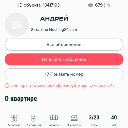
ID объекта: 13417193
679 (+1)
Андрей
2 года на Nochleg24.com
Все объявления
Написать сообщение
+7 Показать номер
для гарантии заселения Бронируйте жилье через сайт
О квартире
3/23
40
5 гостей
1 спальня
Балкон
3 кровати
этаж
м2