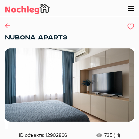
NUBONA APARTS
ID объекта: 12902866
735 (+1)