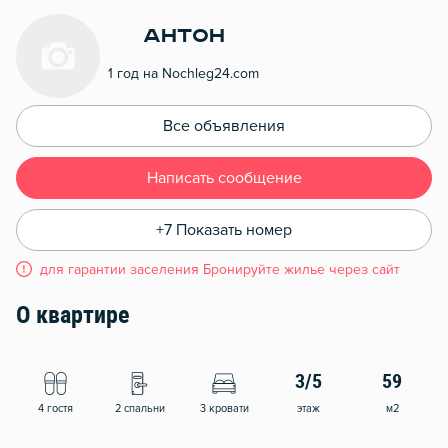
Антон
1 год на Nochleg24.com
Все объявления
Написать сообщение
+7 Показать номер
для гарантии заселения Бронируйте жилье через сайт
О квартире
3/5
59
4 гостя
2 спальни
3 кровати
этаж
м2