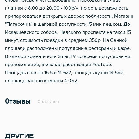
снова готова к использованию. Парковка на улице
платная с 8.00 до 20.00 - 100р/ч, но есть возможность
припарковаться воткрытых дворах поблизости. Магазин
"Пятерочка" в шаговой доступности, 5 мин пешком. До
Исаакиевского собора, Невского проспекта на такси 15
минут, стоимость поездки в среднем 350р. На Сенной
площади расположены популярные рестораны и кафе.
В каждой комнате есть SmartTV со всеми популярными
приложениями, включая работающий YouTube.
Площадь спален 16.5 и 11.5м2, площадь кухни 14.5м2,
площадь ванной комнаты 4.0м2.
Отзывы
0 отзывов
ДРУГИЕ