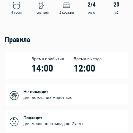
2/4
20
4 гостя
1 спальня
2 кровати
этаж
м2
Правила
Время прибытия
Время выезда
14:00
12:00
Не подходит
для домашних животных
Подходит
для младенцев (младше 2 лет)