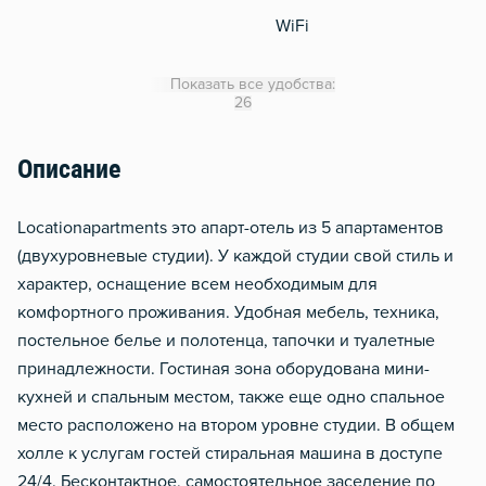
WiFi
Утюг
Показать все удобства:
Гладильная доска
26
Сушилка для белья
Описание
Отопление
Тапочки
Locationapartments это апарт-отель из 5 апартаментов
Металлическая дверь
(двухуровневые студии). У каждой студии свой стиль и
характер, оснащение всем необходимым для
комфортного проживания. Удобная мебель, техника,
постельное белье и полотенца, тапочки и туалетные
принадлежности. Гостиная зона оборудована мини-
кухней и спальным местом, также еще одно спальное
место расположено на втором уровне студии. В общем
холле к услугам гостей стиральная машина в доступе
24/4. Бесконтактное, самостоятельное заселение по