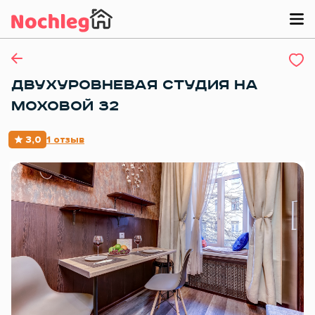
ДВУХУРОВНЕВАЯ СТУДИЯ НА
МОХОВОЙ 32
3,0
1 отзыв