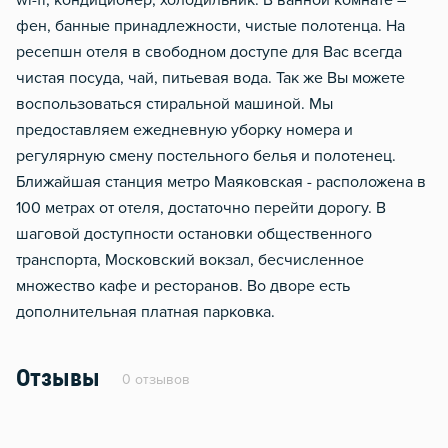
wi-fi, кондиционер, холодильник. В ванной комнате –
фен, банные принадлежности, чистые полотенца. На
ресепшн отеля в свободном доступе для Вас всегда
чистая посуда, чай, питьевая вода. Так же Вы можете
воспользоваться стиральной машиной. Мы
предоставляем ежедневную уборку номера и
регулярную смену постельного белья и полотенец.
Ближайшая станция метро Маяковская - расположена в
100 метрах от отеля, достаточно перейти дорогу. В
шаговой доступности остановки общественного
транспорта, Московский вокзал, бесчисленное
множество кафе и ресторанов. Во дворе есть
дополнительная платная парковка.
Отзывы
0 отзывов