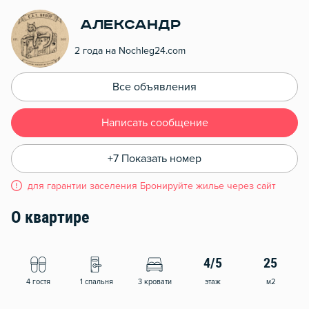
Александр
2 года на Nochleg24.com
Все объявления
Написать сообщение
+7 Показать номер
для гарантии заселения Бронируйте жилье через сайт
О квартире
4/5
25
4 гостя
1 спальня
3 кровати
этаж
м2