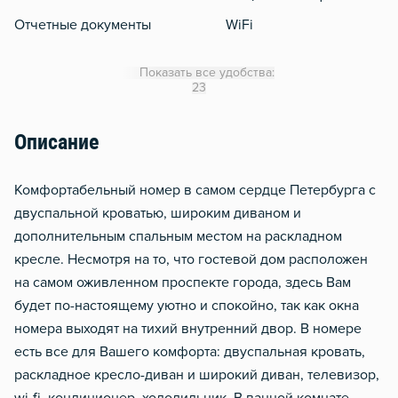
Отчетные документы
WiFi
Утюг
Показать все удобства:
Гладильная доска
23
Сушилка для белья
Описание
Отопление
Тапочки
Комфортабельный номер в самом сердце Петербурга с
Чистящие средства
двуспальной кроватью, широким диваном и
дополнительным спальным местом на раскладном
Обогреватель
кресле. Несмотря на то, что гостевой дом расположен
на самом оживленном проспекте города, здесь Вам
будет по-настоящему уютно и спокойно, так как окна
номера выходят на тихий внутренний двор. В номере
есть все для Вашего комфорта: двуспальная кровать,
раскладное кресло-диван и широкий диван, телевизор,