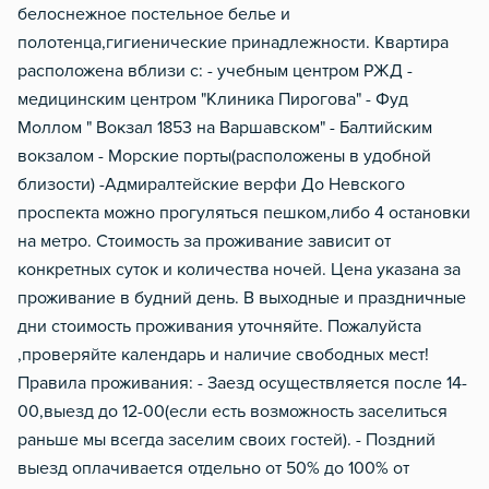
белоснежное постельное белье и
полотенца,гигиенические принадлежности. Квартира
расположена вблизи с: - учебным центром РЖД -
медицинским центром "Клиника Пирогова" - Фуд
Моллом " Вокзал 1853 на Варшавском" - Балтийским
вокзалом - Морские порты(расположены в удобной
близости) -Адмиралтейские верфи До Невского
проспекта можно прогуляться пешком,либо 4 остановки
на метро. Стоимость за проживание зависит от
конкретных суток и количества ночей. Цена указана за
проживание в будний день. В выходные и праздничные
дни стоимость проживания уточняйте. Пожалуйста
,проверяйте календарь и наличие свободных мест!
Правила проживания: - Заезд осуществляется после 14-
00,выезд до 12-00(если есть возможность заселиться
раньше мы всегда заселим своих гостей). - Поздний
выезд оплачивается отдельно от 50% до 100% от