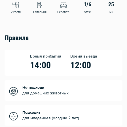
1/6
25
2 гостя
1 спальня
1 кровать
этаж
м2
Правила
Время прибытия
Время выезда
14:00
12:00
Не подходит
для домашних животных
Подходит
для младенцев (младше 2 лет)