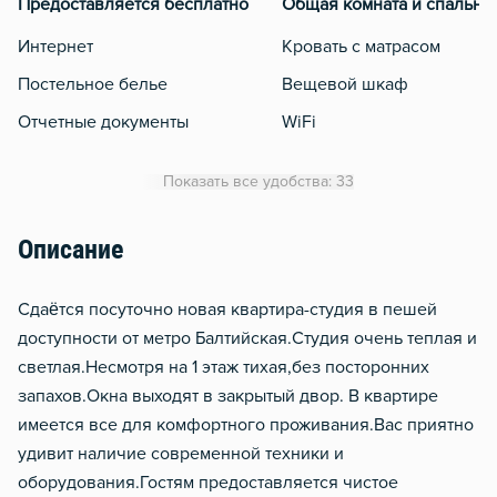
Предоставляется бесплатно
Общая комната и спальня
Интернет
Кровать с матрасом
Постельное белье
Вещевой шкаф
Отчетные документы
WiFi
Утюг
Показать все удобства: 33
Гладильная доска
Сушилка для белья
Описание
Отопление
Сдаётся посуточно новая квартира-студия в пешей
Водонагреватель
доступности от метро Балтийская.Студия очень теплая и
Домофон
светлая.Несмотря на 1 этаж тихая,без посторонних
Чистящие средства
запахов.Окна выходят в закрытый двор. В квартире
Металлическая дверь
имеется все для комфортного проживания.Вас приятно
удивит наличие современной техники и
Обогреватель
оборудования.Гостям предоставляется чистое